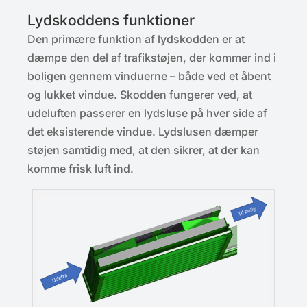
Lydskoddens funktioner
Den primære funktion af lydskodden er at
dæmpe den del af trafikstøjen, der kommer ind i
boligen gennem vinduerne – både ved et åbent
og lukket vindue. Skodden fungerer ved, at
udeluften passerer en lydsluse på hver side af
det eksisterende vindue. Lydslusen dæmper
støjen samtidig med, at den sikrer, at der kan
komme frisk luft ind.