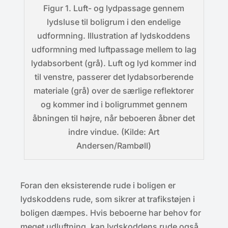
Figur 1. Luft- og lydpassage gennem
lydsluse til boligrum i den endelige
udformning. Illustration af lydskoddens
udformning med luftpassage mellem to lag
lydabsorbent (grå). Luft og lyd kommer ind
til venstre, passerer det lydabsorberende
materiale (grå) over de særlige reflektorer
og kommer ind i boligrummet gennem
åbningen til højre, når beboeren åbner det
indre vindue. (Kilde: Art
Andersen/Rambøll)
Foran den eksisterende rude i boligen er
lydskoddens rude, som sikrer at trafikstøjen i
boligen dæmpes. Hvis beboerne har behov for
meget udluftning, kan lydskoddens rude også