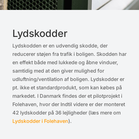
Lydskodder
Lydskodden er en udvendig skodde, der
reducerer støjen fra trafik i boligen. Skodden har
en effekt både med lukkede og åbne vinduer,
samtidig med at den giver mulighed for
udluftning/ventilation af boligen. Lydskodder er
pt. ikke et standardprodukt, som kan købes på
markedet. I Danmark findes der et pilotprojekt i
Folehaven, hvor der Indtil videre er der monteret
42 lydskodder på 36 lejligheder (læs mere om
Lydskodder i Folehaven
).