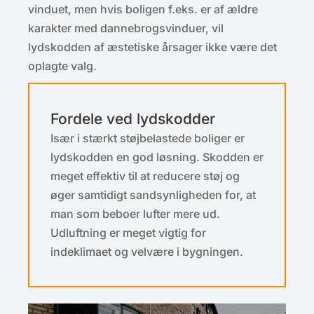
vinduet, men hvis boligen f.eks. er af ældre
karakter med dannebrogsvinduer, vil
lydskodden af æstetiske årsager ikke være det
oplagte valg.
Fordele ved lydskodder
Især i stærkt støjbelastede boliger er
lydskodden en god løsning. Skodden er
meget effektiv til at reducere støj og
øger samtidigt sandsynligheden for, at
man som beboer lufter mere ud.
Udluftning er meget vigtig for
indeklimaet og velvære i bygningen.