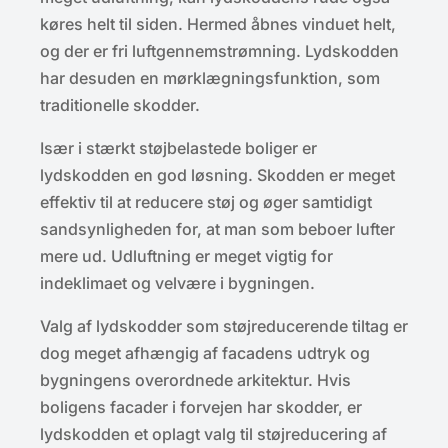
køres helt til siden. Hermed åbnes vinduet helt,
og der er fri luftgennemstrømning. Lydskodden
har desuden en mørklægningsfunktion, som
traditionelle skodder.
Især i stærkt støjbelastede boliger er
lydskodden en god løsning. Skodden er meget
effektiv til at reducere støj og øger samtidigt
sandsynligheden for, at man som beboer lufter
mere ud. Udluftning er meget vigtig for
indeklimaet og velvære i bygningen.
Valg af lydskodder som støjreducerende tiltag er
dog meget afhængig af facadens udtryk og
bygningens overordnede arkitektur. Hvis
boligens facader i forvejen har skodder, er
lydskodden et oplagt valg til støjreducering af