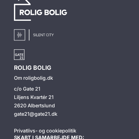
ROLIG BOLIG
Om roligbolig.dk
c/o Gate 21
Liljens Kvartér 21
2620 Albertslund
gate21@gate21.dk
Privatlivs- og cookiepolitik
SKABT I SAMARBEJDE MED: