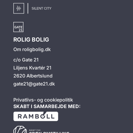
ROLIG BOLIG
Om roligbolig.dk
c/o Gate 21
Liljens Kvartér 21
2620 Albertslund
gate21@gate21.dk
Privatlivs- og cookiepolitik
SKABT I SAMARBEJDE MED: