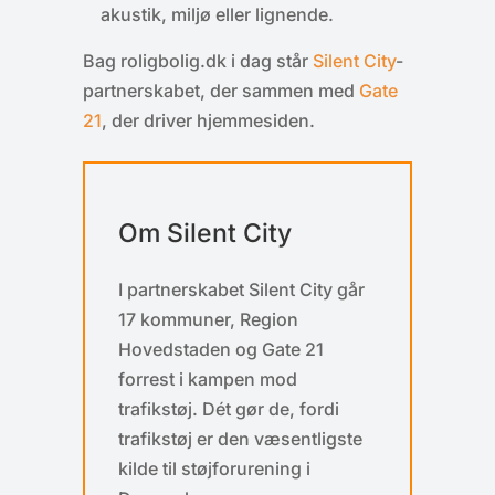
akustik, miljø eller lignende.
Bag roligbolig.dk i dag står
Silent City
-
partnerskabet, der sammen med
Gate
21
, der driver hjemmesiden.
Om Silent City
I partnerskabet Silent City går
17 kommuner, Region
Hovedstaden og Gate 21
forrest i kampen mod
trafikstøj. Dét gør de, fordi
trafikstøj er den væsentligste
kilde til støjforurening i