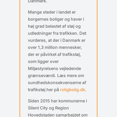
Danmark.
Mange steder i landet er
borgernes boliger og haver i
høj grad belastet af støj og
udledninger fra trafikken. Det
vurderes, at der i Danmark er
over 1,3 million mennesker,
der er påvirket af trafikstøj,
som ligger over
Miljøstyrelsens vejledende
grænseværdi. Læs mere om
sundhedskonsekvenserne af
trafikstøj her på
roligbolig.dk
.
Siden 2015 har kommunerne i
Silent City og Region
Hovedstaden samarbejdet om