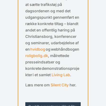
at sætte trafikstøj på
dagsordenen og med det
udgangspunkt gennemført en
række konkrete tiltag – blandt
andet en offentlig høring på
Christiansborg, konferencer
og seminarer, udarbejdelse af
en
hvidbog
og webhåndbogen
roligbolig.dk
, målrettede
presseindsatser og
konkrete demonstrationsproje
kter i et samlet
Living Lab
.
Læs mere om
Silent City
her.