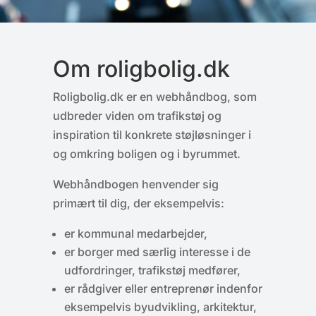
Om roligbolig.dk
Roligbolig.dk er en webhåndbog, som
udbreder viden om trafikstøj og
inspiration til konkrete støjløsninger i
og omkring boligen og i byrummet.
Webhåndbogen henvender sig
primært til dig, der eksempelvis:
er kommunal medarbejder,
er borger med særlig interesse i de
udfordringer, trafikstøj medfører,
er rådgiver eller entreprenør indenfor
eksempelvis byudvikling, arkitektur,