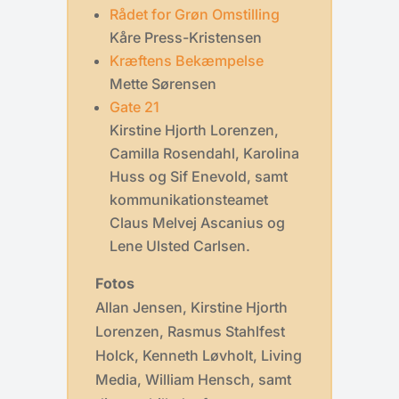
Rådet for Grøn Omstilling
Kåre Press-Kristensen
Kræftens Bekæmpelse
Mette Sørensen
Gate 21
Kirstine Hjorth Lorenzen,
Camilla Rosendahl, Karolina
Huss og Sif Enevold, samt
kommunikationsteamet
Claus Melvej Ascanius og
Lene Ulsted Carlsen.
Fotos
Allan Jensen, Kirstine Hjorth
Lorenzen, Rasmus Stahlfest
Holck, Kenneth Løvholt, Living
Media, William Hensch, samt