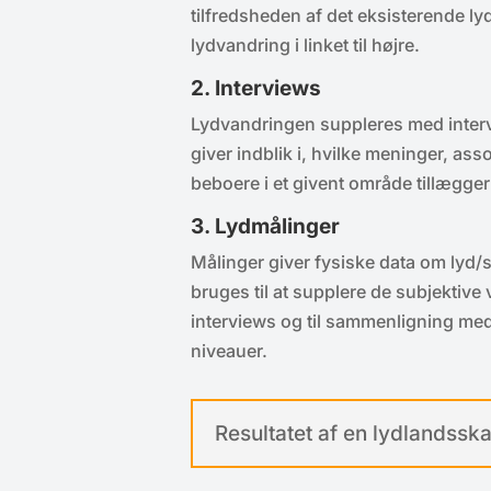
tilfredsheden af det eksisterende 
lydvandring i linket til højre.
2. Interviews
Lydvandringen suppleres med inter
giver indblik i, hvilke meninger, ass
beboere i et givent område tillægger
3. Lydmålinger
Målinger giver fysiske data om lyd/s
bruges til at supplere de subjektive
interviews og til sammenligning med 
niveauer.
Resultatet af en lydlandss