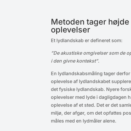
Metoden tager højde
oplevelser
Et lydlandskab er defineret som:
”De akustiske omgivelser som de opf
i den givne kontekst”
.
En lydlandskabsmåling tager derfo
oplevelse af lydlandskabet supplere
det fysiske lydlandskab. Nyere for
oplevelser med lyde i dagligdagen h
oplevelse af et sted. Det er det sam
miljø, der afgør, om det opfattes posi
måles med en lydmåler alene.