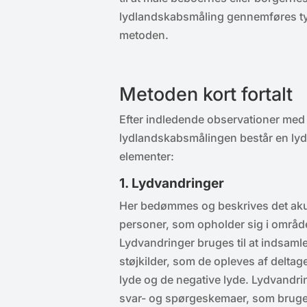
lydlandskabsmåling gennemføres ty
metoden.
Metoden kort fortalt
Efter indledende observationer med
lydlandskabsmålingen består en lyd
elementer:
1. Lydvandringer
Her bedømmes og beskrives det akus
personer, som opholder sig i område
Lydvandringer bruges til at indsaml
støjkilder, som de opleves af deltag
lyde og de negative lyde. Lydvandri
svar- og spørgeskemaer, som bruges 