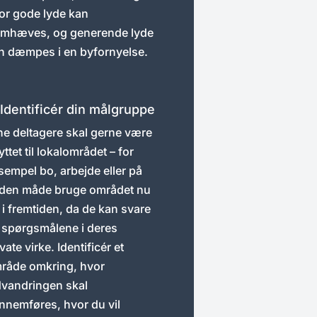
or gode lyde kan
emhæves, og generende lyde
n dæmpes i en byfornyelse.
 Identificér din målgruppe
ne deltagere skal gerne være
ttet til lokalområdet – for
sempel bo, arbejde eller på
den måde bruge området nu
 i fremtiden, da de kan svare
 spørgsmålene i deres
vate virke. Identificér et
råde omkring, hvor
dvandringen skal
nnemføres, hvor du vil