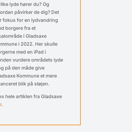
ilke lyde hører du? Og
ordan påvirker de dig? Det
r fokus for en lydvandring
d borgere fra et
kalområde i Gladsaxe
mmune i 2022. Her skulle
rgerne med en iPad i
nden vurdere områdets lyde
og på den måde give
adsaxe Kommune et mere
anceret blik på støjen.
s hele artiklen fra Gladsaxe
r
.