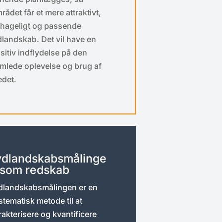
rådet får et mere attraktivt,
hageligt og passende
dlandskab. Det vil have en
sitiv indflydelse på den
mlede oplevelse og brug af
edet.
ydlandskabsmålinge
 som redskab
dlandskabsmålingen er en
stematisk metode til at
rakterisere og kvantificere