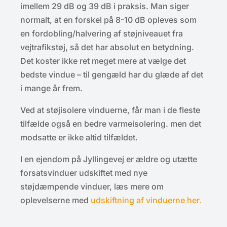
imellem 29 dB og 39 dB i praksis. Man siger
normalt, at en forskel på 8-10 dB opleves som
en fordobling/halvering af støjniveauet fra
vejtrafikstøj, så det har absolut en betydning.
Det koster ikke ret meget mere at vælge det
bedste vindue – til gengæld har du glæde af det
i mange år frem.
Ved at støjisolere vinduerne, får man i de fleste
tilfælde også en bedre varmeisolering. men det
modsatte er ikke altid tilfældet.
I en ejendom på Jyllingevej er ældre og utætte
forsatsvinduer udskiftet med nye
støjdæmpende vinduer, læs mere om
oplevelserne med
udskiftning af vinduerne her.