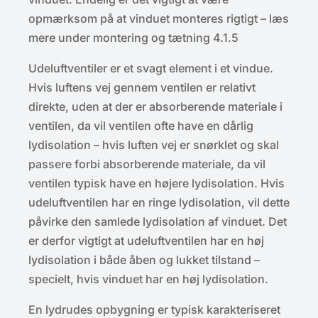
opmærksom på at vinduet monteres rigtigt – læs
mere under montering og tætning 4.1.5
Udeluftventiler er et svagt element i et vindue.
Hvis luftens vej gennem ventilen er relativt
direkte, uden at der er absorberende materiale i
ventilen, da vil ventilen ofte have en dårlig
lydisolation – hvis luften vej er snørklet og skal
passere forbi absorberende materiale, da vil
ventilen typisk have en højere lydisolation. Hvis
udeluftventilen har en ringe lydisolation, vil dette
påvirke den samlede lydisolation af vinduet. Det
er derfor vigtigt at udeluftventilen har en høj
lydisolation i både åben og lukket tilstand –
specielt, hvis vinduet har en høj lydisolation.
En lydrudes opbygning er typisk karakteriseret