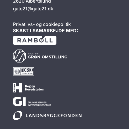
2620 Albertslund
gate21@gate21.dk
Privatlivs- og cookiepolitik
SKABT I SAMARBEJDE MED: