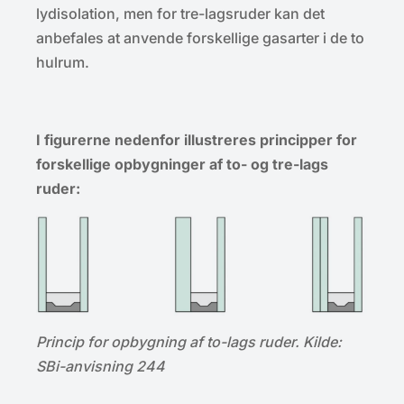
lydisolation, men for tre-lagsruder kan det
anbefales at anvende forskellige gasarter i de to
hulrum.
I figurerne nedenfor illustreres principper for
forskellige opbygninger af to- og tre-lags
ruder:
Princip for opbygning af to-lags ruder. Kilde:
SBi-anvisning 244