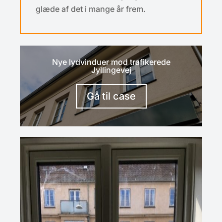
glæde af det i mange år frem.
Nye lydvinduer mod trafikerede
Jyllingevej
Gå til case