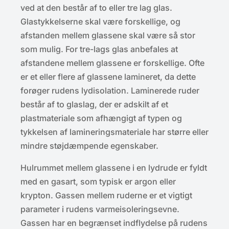
ved at den består af to eller tre lag glas.
Glastykkelserne skal være forskellige, og
afstanden mellem glassene skal være så stor
som mulig. For tre-lags glas anbefales at
afstandene mellem glassene er forskellige. Ofte
er et eller flere af glassene lamineret, da dette
forøger rudens lydisolation. Laminerede ruder
består af to glaslag, der er adskilt af et
plastmateriale som afhængigt af typen og
tykkelsen af lamineringsmateriale har større eller
mindre støjdæmpende egenskaber.
Hulrummet mellem glassene i en lydrude er fyldt
med en gasart, som typisk er argon eller
krypton. Gassen mellem ruderne er et vigtigt
parameter i rudens varmeisoleringsevne.
Gassen har en begrænset indflydelse på rudens