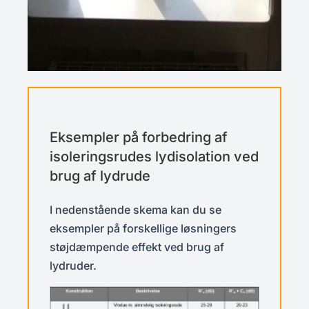
Eksempler på forbedring af
isoleringsrudes lydisolation ved
brug af lydrude
I nedenstående skema kan du se
eksempler på forskellige løsningers
støjdæmpende effekt ved brug af
lydruder.