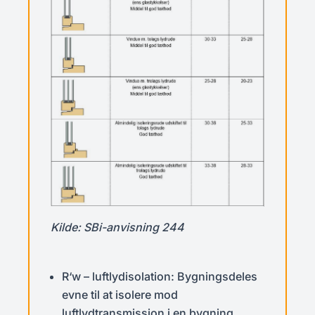
Kilde: SBi-anvisning 244
R‘w – luftlydisolation: Bygningsdeles
evne til at isolere mod
luftlydtransmission i en bygning.