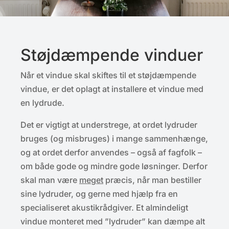
Støjdæmpende vinduer
Når et vindue skal skiftes til et støjdæmpende
vindue, er det oplagt at installere et vindue med
en lydrude.
Det er vigtigt at understrege, at ordet lydruder
bruges (og misbruges) i mange sammenhænge,
og at ordet derfor anvendes – også af fagfolk –
om både gode og mindre gode løsninger. Derfor
skal man være
meget
præcis, når man bestiller
sine lydruder, og gerne med hjælp fra en
specialiseret akustikrådgiver. Et almindeligt
vindue monteret med ”lydruder” kan dæmpe alt